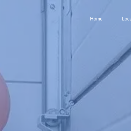
Home
Loca