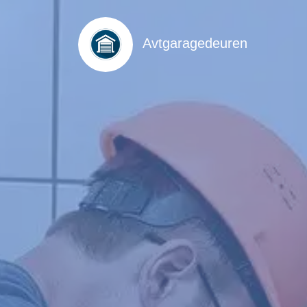
Avtgaragedeuren