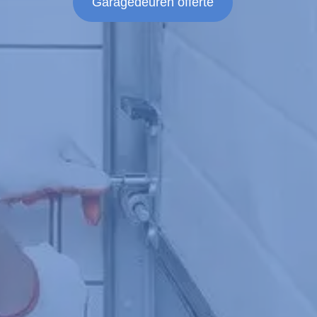
Garagedeuren offerte