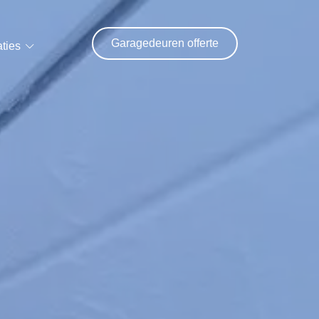
Garagedeuren offerte
ties