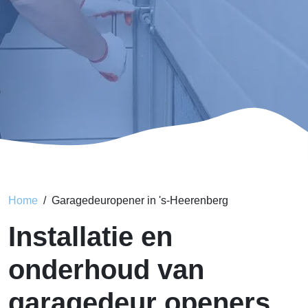
Home
Garagedeuropener in 's-Heerenberg
Installatie en
onderhoud van
garagedeur openers